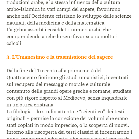
traduzioni arabe, e la stessa influenza della cultura
arabo-islamica in vari campi del sapere, favorirono
anche nell’Occidente cristiano lo sviluppo delle scienze
naturali, della medicina e della matematica.
L’algebra assorbì i cosiddetti numeri arabi, che
comprendendo anche lo zero favoriscono molto i
calcoli.
3. L’Umanesimo e la trasmissione del sapere
Dalla ­fine del Trecento alla prima metà del
Quattrocento ­fiorirono gli studi umanistici, incentrati
sul recupero del messaggio morale e culturale
contenuto delle grandi opere greche e romane, studiate
con più rigore rispetto al Medioevo, senza inquadrarle
in un’ottica cristiana.
La ­filologia – lo studio attento e “scienti­ co” dei testi
originali – permise la correzione dei volumi che erano
stati copiati in modo impreciso, o la scoperta di nuovi.
Intorno alla riscoperta dei testi classici si incentrarono i
nuovi programmi educativi che ponevano al centro del