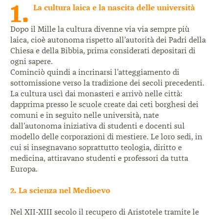
1.
La cultura laica e la nascita delle università
Dopo il Mille la cultura divenne via via sempre più
laica, cioè autonoma rispetto all’autorità dei Padri della
Chiesa e della Bibbia, prima considerati depositari di
ogni sapere.
Cominciò quindi a incrinarsi l’atteggiamento di
sottomissione verso la tradizione dei secoli precedenti.
La cultura uscì dai monasteri e arrivò nelle città:
dapprima presso le scuole create dai ceti borghesi dei
comuni e in seguito nelle università, nate
dall’autonoma iniziativa di studenti e docenti sul
modello delle corporazioni di mestiere. Le loro sedi, in
cui si insegnavano soprattutto teologia, diritto e
medicina, attiravano studenti e professori da tutta
Europa.
2. La scienza nel Medioevo
Nel XII-XIII secolo il recupero di Aristotele tramite le