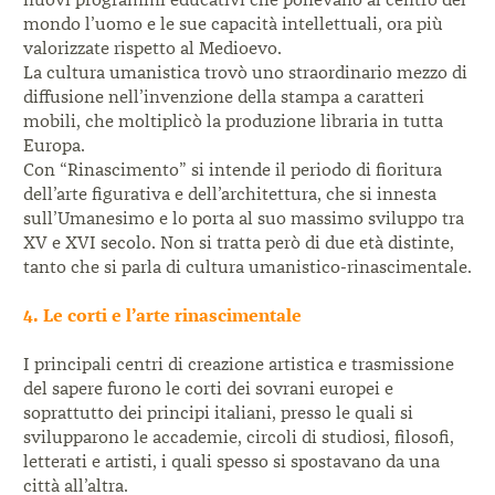
mondo l’uomo e le sue capacità intellettuali, ora più
valorizzate rispetto al Medioevo.
La cultura umanistica trovò uno straordinario mezzo di
diffusione nell’invenzione della stampa a caratteri
mobili, che moltiplicò la produzione libraria in tutta
Europa.
Con “Rinascimento” si intende il periodo di ­fioritura
dell’arte figurativa e dell’architettura, che si innesta
sull’Umanesimo e lo porta al suo massimo sviluppo tra
XV e XVI secolo. Non si tratta però di due età distinte,
tanto che si parla di cultura umanistico-rinascimentale.
4. Le corti e l’arte rinascimentale
I principali centri di creazione artistica e trasmissione
del sapere furono le corti dei sovrani europei e
soprattutto dei principi italiani, presso le quali si
svilupparono le accademie, circoli di studiosi, ­filosofi,
letterati e artisti, i quali spesso si spostavano da una
città all’altra.