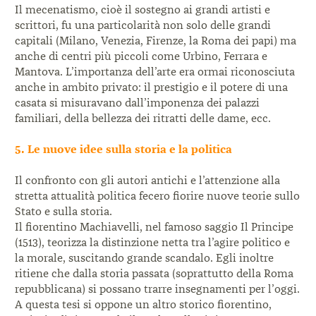
Il mecenatismo, cioè il sostegno ai grandi artisti e
scrittori, fu una particolarità non solo delle grandi
capitali (Milano, Venezia, Firenze, la Roma dei papi) ma
anche di centri più piccoli come Urbino, Ferrara e
Mantova. L’importanza dell’arte era ormai riconosciuta
anche in ambito privato: il prestigio e il potere di una
casata si misuravano dall’imponenza dei palazzi
familiari, della bellezza dei ritratti delle dame, ecc.
5. Le nuove idee sulla storia e la politica
Il confronto con gli autori antichi e l’attenzione alla
stretta attualità politica fecero ­fiorire nuove teorie sullo
Stato e sulla storia.
Il fiorentino Machiavelli, nel famoso saggio Il Principe
(1513), teorizza la distinzione netta tra l’agire politico e
la morale, suscitando grande scandalo. Egli inoltre
ritiene che dalla storia passata (soprattutto della Roma
repubblicana) si possano trarre insegnamenti per l’oggi.
A questa tesi si oppone un altro storico fiorentino,