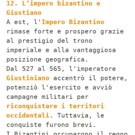
12. L’impero bizantino e
Giustiano
A est, l'
Impero Bizantino
rimase forte e prospero grazie
al prestigio del trono
imperiale e alla vantaggiosa
posizione geografica.
Dal 527 al 565, l'imperatore
Giustiniano
accentrò il potere,
potenziò l'esercito e avviò
campagne militari per
riconquistare i territori
occidentali
. Tuttavia, le
conquiste furono brevi.
I Bizantini occuparono il regno