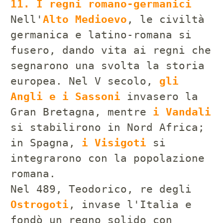
11. I regni romano-germanici
Nell'
Alto Medioevo
, le civiltà
germanica e latino-romana si
fusero, dando vita ai regni che
segnarono una svolta la storia
europea. Nel V secolo,
gli
Angli e i Sassoni
invasero la
Gran Bretagna, mentre
i Vandali
si stabilirono in Nord Africa;
in Spagna,
i Visigoti
si
integrarono con la popolazione
romana.
Nel 489, Teodorico, re degli
Ostrogoti
, invase l'Italia e
fondò un regno solido con