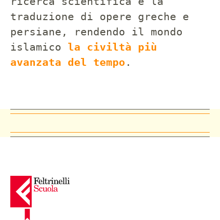
ricerca scientifica e la
traduzione di opere greche e
persiane, rendendo il mondo
islamico
la civiltà più
avanzata del tempo
.