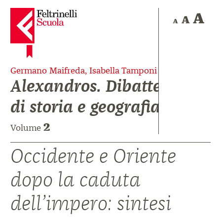
Germano Maifreda, Isabella Tamponi
Alexandros. Dibattere
di storia e geografia
2
Volume
Occidente e Oriente
dopo la caduta
dell’impero: sintesi