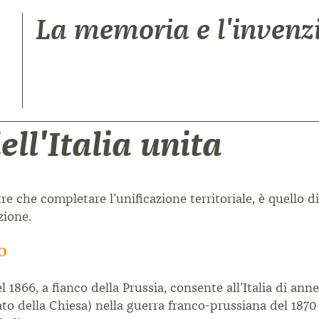
La memoria e l'invenz
ell'Italia unita
 che completare l’unificazione territoriale, è quello di «
zione.
O
1866, a fianco della Prussia, consente all’Italia di annet
ato della Chiesa) nella guerra franco-prussiana del 187