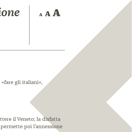
ione
fare gli italiani»,
tere il Veneto; la disfatta
0 permette poi l’annessione