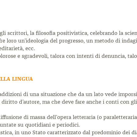
li scrittori, la filosofia positivistica, celebrando la sci
ffre loro un’ideologia del progresso, un metodo di indag
ditarietà, ecc.
dolorose e sgradevoli, talora con intenti di denuncia, ta
ELLA LINGUA
ntraddizioni di una situazione che da un lato vede impor
l diritto d’autore, ma che deve fare anche i conti con gli
fusione di massa dell’opera letteraria (o paraletteraria)
ntate su quotidiani e periodici.
tica, in uno Stato caratterizzato dal predominio dei dial