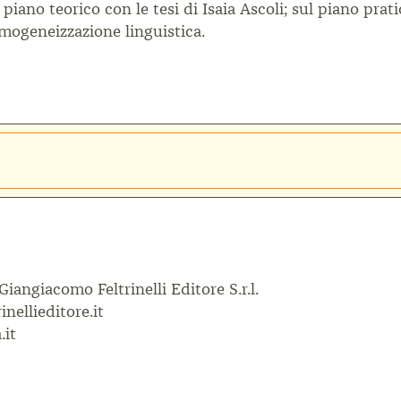
iano teorico con le tesi di Isaia Ascoli; sul piano prati
omogeneizzazione linguistica.
 Giangiacomo Feltrinelli Editore S.r.l.
inellieditore.it
.it