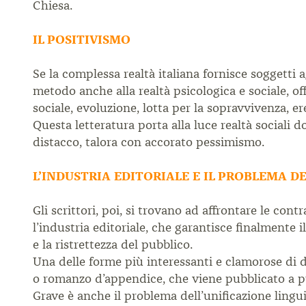
Chiesa.
IL POSITIVISMO
Se la complessa realtà italiana fornisce soggetti ag
metodo anche alla realtà psicologica e sociale, o
sociale, evoluzione, lotta per la sopravvivenza, ere
Questa letteratura porta alla luce realtà sociali 
distacco, talora con accorato pessimismo.
L’INDUSTRIA EDITORIALE E IL PROBLEMA D
Gli scrittori, poi, si trovano ad affrontare le co
l’industria editoriale, che garantisce finalmente i
e la ristrettezza del pubblico.
Una delle forme più interessanti e clamorose di dif
o romanzo d’appendice, che viene pubblicato a pu
Grave è anche il problema dell’unificazione linguis