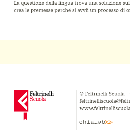
La questione della lingua trova una soluzione sul p
crea le premesse perché si avvii un processo di 
© Feltrinelli Scuola -
feltrinelliscuola@feltr
www.feltrinelliscuola