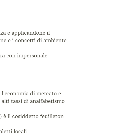
enza e applicandone il
ine e i concetti di ambiente
lora con impersonale
si l’economia di mercato e
 alti tassi di analfabetismo
 è il cosiddetto feuilleton
etti locali.