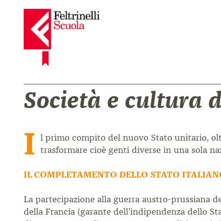
Società e cultura d
I
l primo compito del nuovo Stato unitario, oltre
trasformare cioè genti diverse in una sola na
IL COMPLETAMENTO DELLO STATO ITALIAN
La partecipazione alla guerra austro-prussiana del 
della Francia (garante dell’indipendenza dello St