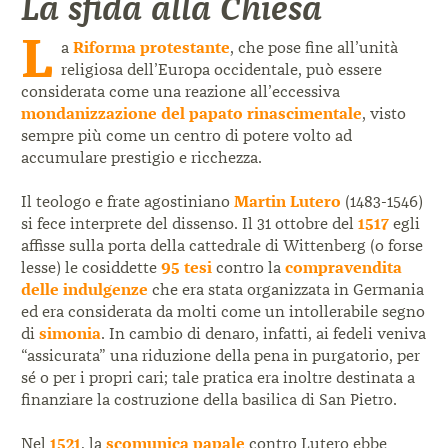
La sfida alla Chiesa
L
a
Riforma protestante
, che pose fine all’unità
religiosa dell’Europa occidentale, può essere
considerata come una reazione all’eccessiva
mondanizzazione del papato rinascimentale
, visto
sempre più come un centro di potere volto ad
accumulare prestigio e ricchezza.
Il teologo e frate agostiniano
Martin Lutero
(1483-1546)
si fece interprete del dissenso. Il 31 ottobre del
1517
egli
affisse sulla porta della cattedrale di Wittenberg (o forse
lesse) le cosiddette
95 tesi
contro la
compravendita
delle indulgenze
che era stata organizzata in Germania
ed era considerata da molti come un intollerabile segno
di
simonia
. In cambio di denaro, infatti, ai fedeli veniva
“assicurata” una riduzione della pena in purgatorio, per
sé o per i propri cari; tale pratica era inoltre destinata a
finanziare la costruzione della basilica di San Pietro.
Nel
1521
, la
scomunica papale
contro Lutero ebbe