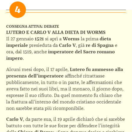
CONSEGNA ATTIVA: DEBATE
LUTERO E CARLO V ALLA DIETA DI WORMS
Il 27 gennaio
1521
si aprì a
Worms
la prima
dieta
imperiale
presieduta da
Carlo V
, già
re di Spagna
e
ora, dal 1519, anche
imperatore del Sacro romano
impero
.
Alcuni mesi dopo, il 17 aprile,
Lutero fu ammesso alla
presenza dell’imperatore
affinché ritrattasse
pubblicamente, in tutto o in parte, le affermazioni che
aveva fatto nei suoi libri, ma il monaco, il giorno dopo,
espresse il suo rifiuto. Da quel momento fu chiaro che
la frattura all’interno del mondo cristiano occidentale
non sarebbe stata più ricomponibile.
Carlo V
, da parte sua, il 19 aprile dichiarò che si sarebbe
battuto con tutte le sue forze per difendere l’integrità