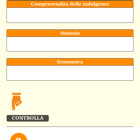
Compravendita delle indulgenze
Simonia
Scomunica
CONTROLLA