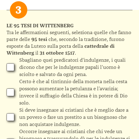
LE 95 TESI DI WITTENBERG
Tra le affermazioni seguenti, seleziona quelle che fanno
parte delle
95 tesi
che, secondo la tradizione, furono
esposte da Lutero sulla porta della
cattedrale di
Wittenberg
il
31 ottobre 1517
.
Sbagliano quei predicatori d’indulgenze, i quali
dicono che per le indulgenze papali l’uomo è
sciolto e salvato da ogni pena.
Certo è che al tintinnio della moneta nella cesta
possono aumentare la petulanza e l’avarizia;
invece il suffragio della Chiesa è in potere di Dio
solo.
Si deve insegnare ai cristiani che è meglio dare a
un povero o fare un prestito a un bisognoso che
non acquistare indulgenze.
Occorre insegnare ai cristiani che chi vede un
bisognoso e trascurandolo dà per le indulgenze si