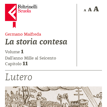
Germano Maifreda
La storia contesa
1
Volume
Dall’anno Mille al Seicento
11
Capitolo
Lutero