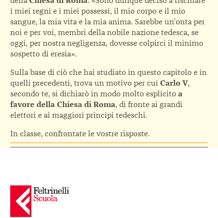
della
Chiesa di Roma
: «Sono dunque deciso a rischiare
i miei regni e i miei possessi, il mio corpo e il mio
sangue, la mia vita e la mia anima. Sarebbe un’onta per
noi e per voi, membri della nobile nazione tedesca, se
oggi, per nostra negligenza, dovesse colpirci il minimo
sospetto di eresia».
Sulla base di ciò che hai studiato in questo capitolo e in
quelli precedenti, trova un motivo per cui
Carlo V
,
secondo te, si dichiarò in modo molto esplicito
a
favore della Chiesa di Roma
, di fronte ai grandi
elettori e ai maggiori principi tedeschi.
In classe, confrontate le vostre risposte.