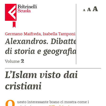
Germano Maifreda, Isabella Tamponi
Alexandros. Dibattere
di storia e geografia
2
Volume
L’Islam visto dai
cristiani
Q
uesto interessante brano ci mostra come i