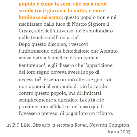
popolo è come la sera, che sta a metà
strada tra il giorno e la notte, e non è
luminosa né scura
; questo popolo non è né
rischiarato dalla luce di Nostro Signore il
Cristo, sole dell’universo, né è sprofondato
nelle tenebre dell’idolatria”.
Dopo questo discorso, i vescovi
l’informarono della benedizione che Abramo
aveva dato a Ismaele e di cui parla il
1
Pentateuco
, e gli dissero che l’apparizione
del loro regno doveva avere luogo di
2
necessità
. Eraclio ordinò alle sue genti di
non opporsi al comando di Dio lottando
contro questo popolo, ma di limitarsi
semplicemente a difendere la città e le
province loro affidate e, nel caso quelli
l’avessero preteso, di pagar loro un tributo.
in R.J. Lilie,
Bisanzio la seconda Roma
, Newton Compton,
Roma 2005