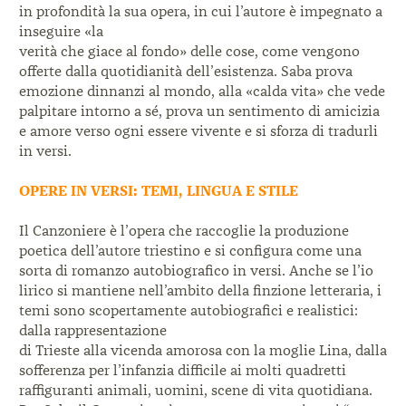
in profondità la sua opera, in cui l’autore è impegnato a
inseguire «la
verità che giace al fondo» delle cose, come vengono
offerte dalla quotidianità dell’esistenza. Saba prova
emozione dinnanzi al mondo, alla «calda vita» che vede
palpitare intorno a sé, prova un sentimento di amicizia
e amore verso ogni essere vivente e si sforza di tradurli
in versi.
OPERE IN VERSI: TEMI, LINGUA E STILE
Il Canzoniere è l’opera che raccoglie la produzione
poetica dell’autore triestino e si configura come una
sorta di romanzo autobiografico in versi. Anche se l’io
lirico si mantiene nell’ambito della finzione letteraria, i
temi sono scopertamente autobiografici e realistici:
dalla rappresentazione
di Trieste alla vicenda amorosa con la moglie Lina, dalla
sofferenza per l’infanzia difficile ai molti quadretti
raffiguranti animali, uomini, scene di vita quotidiana.