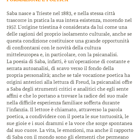
Saba nasce a Trieste nel 1883, e nella stessa città
trascorre in pratica la sua intera esistenza, morendo nel
1957. L’origine triestina è considerata da lui come una
delle ragioni del proprio isolamento culturale, anche se
questa condizione costituisce una grande opportunità
di confrontarsi con le novità della cultura
mitteleuropea e, in particolare, con la psicanalisi.
La poesia di Saba, infatti, è un’operazione di costante e
serrata autoanalisi, di scavo verso il fondo della
propria personalità; anche se tale vocazione poetica ha
origini anteriori alla lettura di Freud, la psicanalisi offre
a Saba degli strumenti critici e analitici che egli sente
affini e che lo portano a trovare la radice del suo male
nella difficile esperienza familiare sofferta durante
l’infanzia. Il lettore è chiamato, attraverso la parola
poetica, a condividere con il poeta le sue tortuosità, le
sue gioie e i suoi drammi e la voce che sorge spontanea
dal suo cuore. La vita, le emozioni, ma anche il rapporto
di Saba con il mondo sono gli elementi che permeano