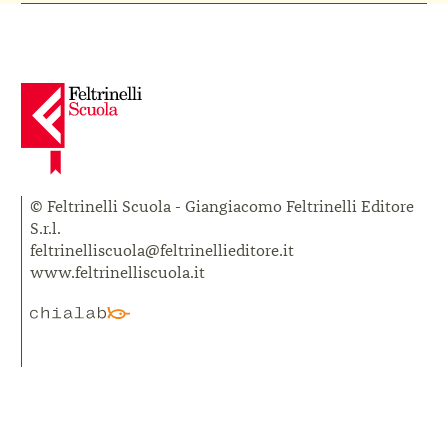
© Feltrinelli Scuola - Giangiacomo Feltrinelli Editore
S.r.l.
feltrinelliscuola@feltrinellieditore.it
www.feltrinelliscuola.it