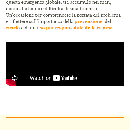
questa emergenza globale, tra accumulo nei mari,
danni alla fauna e difficoltà di smaltimento.
Un’occasione per comprendere la portata del problema
e riflettere sull’importanza della
prevenzione
, del
riciclo
e di un
uso più responsabile delle risorse
.