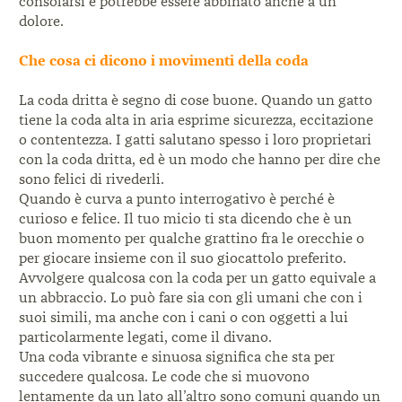
consolarsi
e potrebbe essere abbinato anche a un
dolore.
Che cosa ci dicono i movimenti della coda
La coda dritta è segno di cose buone. Quando un gatto
tiene la coda alta in aria esprime sicurezza, eccitazione
o contentezza. I gatti salutano spesso i loro proprietari
con la coda dritta, ed è un modo che hanno per dire che
sono felici di rivederli.
Quando è curva a punto interrogativo è perché è
curioso e felice. Il tuo micio ti sta dicendo che è un
buon momento per qualche grattino fra le orecchie o
per giocare insieme con il suo giocattolo preferito.
Avvolgere qualcosa con la coda per un gatto equivale a
un abbraccio. Lo può fare sia con gli umani che con i
suoi simili, ma anche con i cani o con oggetti a lui
particolarmente legati, come il divano.
Una coda vibrante e sinuosa significa che sta per
succedere qualcosa. Le code che si muovono
lentamente da un lato all’altro sono comuni quando un