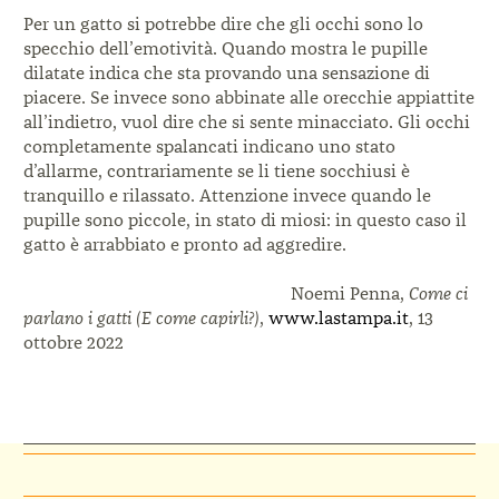
Per un gatto si potrebbe dire che gli occhi sono lo
specchio dell’emotività. Quando mostra le pupille
di
latate indica che sta provando una sensazione di
pia
cere. Se invece sono abbinate alle orecchie appiattite
all’indietro, vuol dire che si sente minacciato. Gli occhi
completamente spalancati indicano uno stato
d’allarme,
contrariamente se li tiene socchiusi è
tranquillo e rilassato.
Attenzione invece quando le
pupille sono piccole, in stato di miosi
:
in questo caso il
gatto è arrabbiato e pronto ad aggredire.
Noemi Penna,
Come ci
parlano i gatti (E come capirli?)
,
www.lastampa.it
, 13
ottobre 2022