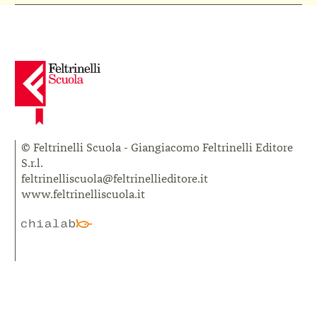
© Feltrinelli Scuola - Giangiacomo Feltrinelli Editore
S.r.l.
feltrinelliscuola@feltrinellieditore.it
www.feltrinelliscuola.it