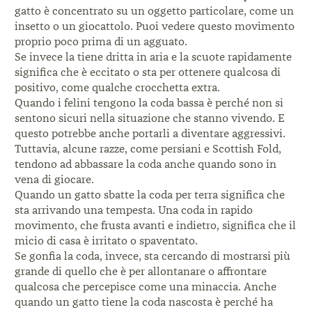
gatto è concentrato su un oggetto particolare, come un
insetto o un giocattolo. Puoi vedere questo movimento
proprio poco prima di un agguato.
Se invece la tiene dritta in aria e la scuote rapidamente
significa che è eccitato o sta per ottenere qualcosa di
positivo, come qualche crocchetta extra.
Quando i felini tengono la coda bassa è perché non si
sentono sicuri nella situazione che stanno vivendo. E
questo potrebbe anche portarli a diventare aggressivi.
Tuttavia, alcune razze, come persiani e Scottish Fold,
tendono ad abbassare la coda anche quando sono in
vena di giocare.
Quando un gatto sbatte la coda per terra significa che
sta arrivando una tempesta. Una coda in rapido
movimento, che frusta avanti e indietro, significa che il
micio di casa è irritato o spaventato.
Se gonfia la coda, invece, sta cercando di mostrarsi più
grande di quello che è per allontanare o affrontare
qualcosa che percepisce come una minaccia. Anche
quando un gatto tiene la coda nascosta è perché ha