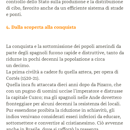
controllo dello Stato sulla produzione e la distribuzione
di cibo, favorito anche da un efficiente sistema di strade
e ponti.
4. Dalla scoperta alla conquista
La conquista e la sottomissione dei popoli amerindi da
parte degli spagnoli furono rapide e distruttive, tanto da
ridurne in pochi decenni la popolazione a circa
un decimo.
La prima civiltà a cadere fu quella azteca, per opera di
Cortés (1520-21).
Quella inca fu attaccata dieci anni dopo da Pizarro, che
con un pugno di uomini uccise l’imperatore e distrusse
la capitale Cuzco; ma gli spagnoli nelle Ande dovettero
fronteggiare per alcuni decenni la resistenza dei locali.
Pur essendone proibita la riduzione in schiavitù, gli
indios venivano considerati esseri inferiori da educare,
sottomettere e convertire al cristianesimo. Ciò avvenne
anche in Brasile, dove si rafforzò la presenza