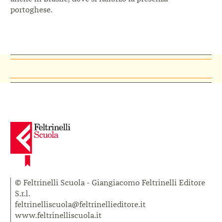
portoghese.
© Feltrinelli Scuola - Giangiacomo Feltrinelli Editore
S.r.l.
feltrinelliscuola@feltrinellieditore.it
www.feltrinelliscuola.it