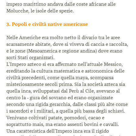
impero marittimo andava dalle coste africane alle
Molucche, le isole delle spezie.
3. Popoli e civiltà native americane
Nelle Americhe era molto netto il divario tra le aree
scarsamente abitate, dove si viveva di caccia e raccolta,
e le zone (Mesoamerica e regione andina) dove erano
sorti Stati organizzati.
L’Impero azteco si era affermato nell’attuale Messico,
ereditando la cultura matematica e astronomica delle
civiltà precedenti, come quella maya, scomparsa
misteriosamente secoli prima. Sia la società azteca sia
quella inca, sviluppatasi dal Perù al Cile, avevano al
centro la ‑ gura del sovrano ed erano organizzate
secondo una rigida gerarchia, dalle classi più alte come
i sacerdoti e i militari, a quella più bassa degli schiavi.
Venivano coltivati patate, pomodori, cacao e
soprattutto mais, ma erano assenti bovini e cavalli.
Una caratteristica dell’Impero inca era il rigido