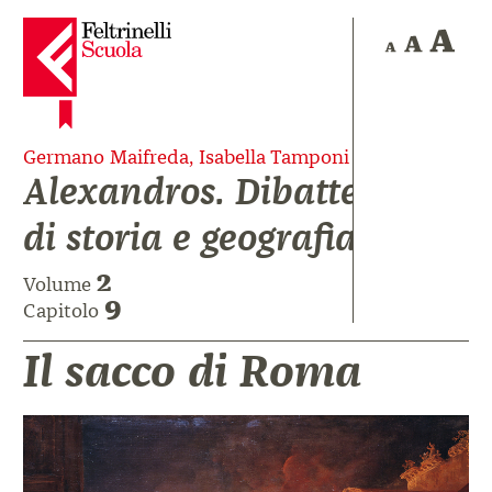
Germano Maifreda, Isabella Tamponi
Alexandros. Dibattere
di storia e geografia
2
Volume
9
Capitolo
Il sacco di Roma