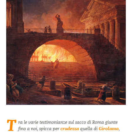
T
ra le varie testimonianze sul sacco di Roma giunte
fino a noi, spicca per
crudezza
quella di
Girolamo
,