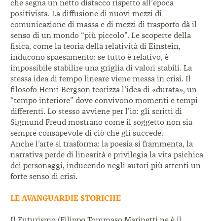
che segna un netto
distacco rispetto all’epoca
positivista.
La diffusione di nuovi mezzi di
comunicazione
di massa e di mezzi di trasporto dà il
senso di un
mondo “più piccolo”. Le scoperte della
fisica, come
la teoria della relatività di Einstein,
inducono
spaesamento: se tutto è relativo, è
impossibile
stabilire una griglia di valori stabili. La
stessa idea
di tempo lineare viene messa in crisi. Il
filosofo
Henri Bergson teorizza l’idea di «durata», un
“tempo interiore” dove convivono momenti e tempi
differenti. Lo stesso avviene per l’io: gli scritti di
Sigmund Freud mostrano come il soggetto non
sia
sempre consapevole di ciò che gli succede.
Anche l’arte si trasforma: la poesia si frammenta,
la
narrativa perde di linearità e privilegia la vita
psichica
dei personaggi, inducendo negli autori più
attenti un
forte senso di crisi.
LE AVANGUARDIE STORICHE
Il Futurismo (Filippo Tommaso Marinetti ne è il