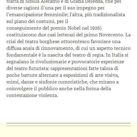
tratta di Sibilla Aleramo e di Grazia Deledda,
che per
diverse ragioni (l’una per il suo impegno
per
l’emancipazione femminile; l’altra, più
tradizionalista
sul piano dei costumi, per il
conseguimento del premio Nobel nel 1926)
costituiscono due casi letterari del primo Novecento.
La
crisi del teatro borghese ottocentesco favorisce
una
diffusa ansia di rinnovamento, di cui un aspetto
tecnico
fondamentale è la nascita del teatro di regia.
In Italia si
segnalano le rivoluzionarie e provocatorie
esperienze
del teatro futurista: rappresentazioni fatte
talora di
poche battute alternate a esposizioni di
arte visiva,
mimi, danze e sinfonie rumoristiche, che
mirano a
coinvolgere il pubblico anche nella forma
della
contestazione violenta.