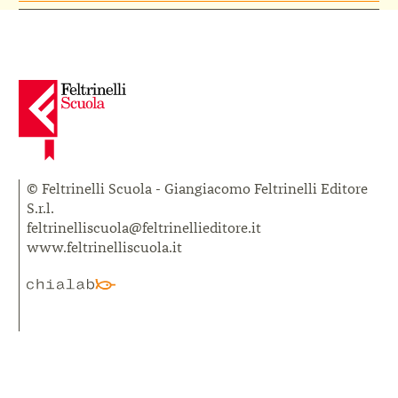
© Feltrinelli Scuola - Giangiacomo Feltrinelli Editore
S.r.l.
feltrinelliscuola@feltrinellieditore.it
www.feltrinelliscuola.it