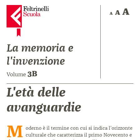
La memoria e
l'invenzione
3B
Volume
L'età delle
avanguardie
M
oderno è il termine con cui si indica
l’orizzonte
culturale che caratterizza il
primo Novecento e