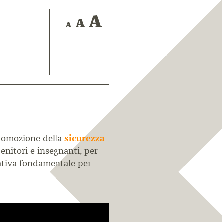
promozione della
sicurezza
 genitori e insegnanti, per
iativa fondamentale per