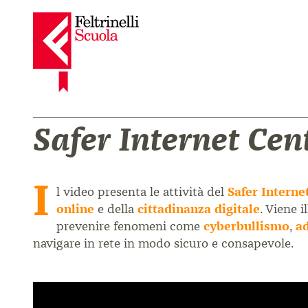
Safer Internet Cen
I
l video presenta le attività del
Safer Internet
online
e della
cittadinanza digitale
. Viene i
prevenire fenomeni come
cyberbullismo
,
a
navigare in rete in modo sicuro e consapevole.