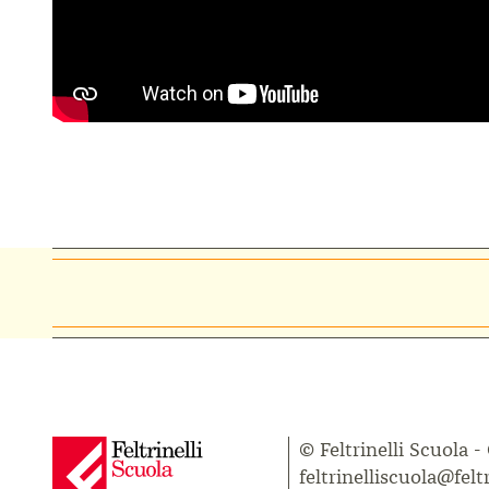
© Feltrinelli Scuola -
feltrinelliscuola@feltr