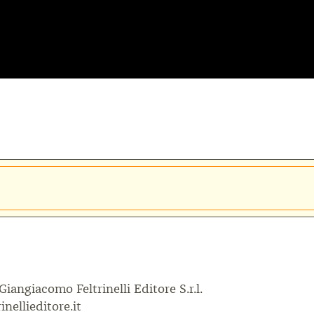
 Giangiacomo Feltrinelli Editore S.r.l.
inellieditore.it