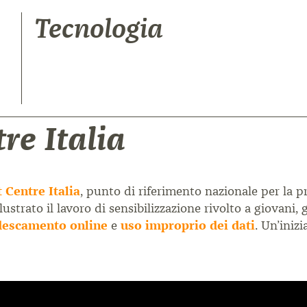
Tecnologia
tre Italia
 Centre Italia
, punto di riferimento nazionale per la 
llustrato il lavoro di sensibilizzazione rivolto a giovani,
descamento online
e
uso improprio dei dati
. Un’iniz