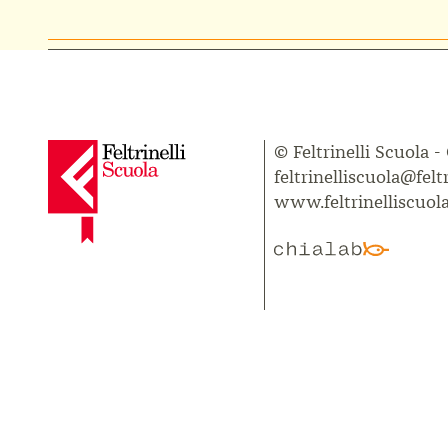
© Feltrinelli Scuola -
feltrinelliscuola@feltr
www.feltrinelliscuola