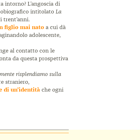
a intorno? L’angoscia di
utobiografico intitolato
La
i trent’anni.
un figlio mai nato
a cui dà
mmaginandolo adolescente,
inge al contatto con le
conta da questa prospettiva
mente risplendiamo sulla
e straniero,
e di un’identità
che ogni