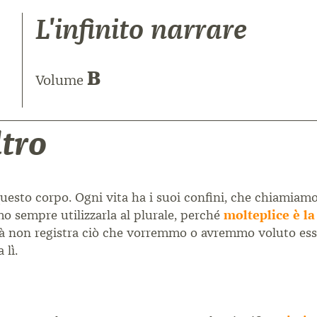
L'infinito narrare
B
Volume
ltro
uesto corpo. Ogni vita ha i suoi confini, che chiamiam
 sempre utilizzarla al plurale, perché
molteplice è la
ità non registra ciò che vorremmo o avremmo voluto ess
 lì.