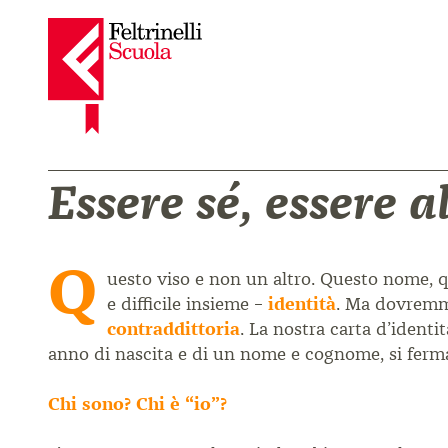
Essere sé, essere a
Q
uesto viso e non un altro. Questo nome, q
e difficile insieme –
identità
. Ma dovremmo
contraddittoria
. La nostra carta d’ident
anno di nascita e di un nome e cognome, si ferma
Chi sono? Chi è “io”?