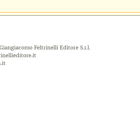
 Giangiacomo Feltrinelli Editore S.r.l.
inellieditore.it
.it