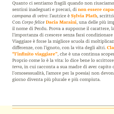
Quanto ci sentiamo fragili quando non riusciamo a
sentirsi inadeguati e precari, di
non essere capa
: l’autrice è
Sylvia Plath
, scritt
campana di vetro
Con
Dacia Maraini
, una delle più im
Corpo felice
il nome di Perdu. Prova a supporne il carattere, 
l’importanza di crescere senza farsi condizionare
Viaggiare è forse la migliore scuola di moltiplicaz
differenze, con l’ignoto, con la vita degli altri.
Cl
“l’infinito viaggiare”
, che è una continua scoper
Proprio come lo è la vita: lo dice bene lo scrittor
, in cui racconta a sua madre di aver capito 
terra
l’omosessualità, l’amore per la poesia) non devon
giorno diventa più plurale e più compiuta.