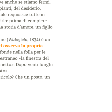
ve anche se stiamo fermi,
pianti, del desiderio,
uale requisisce tutte in
dirlo: prima di compiere
 storia d’amore, un figlio
ne (
, 1834) è un
Wakefield
 osserva la propria
fonde nella folla per le
estraneo «la finestra del
minetto». Dopo venti lunghi
sto».
ericolo? Che un posto, un