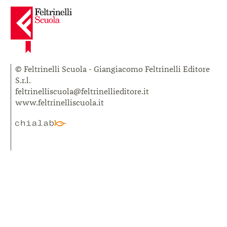
© Feltrinelli Scuola - Giangiacomo Feltrinelli Editore
S.r.l.
feltrinelliscuola@feltrinellieditore.it
www.feltrinelliscuola.it