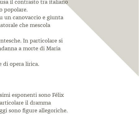
sa il contrasto tra italiano
so
popolare.
su un canovaccio e giunta
astorale che mescola
ntesche. In particolare si
condanna a morte
di Maria
di opera lirica.
simi esponenti sono Félix
articolare il dramma
aggi sono figure
allegoriche.