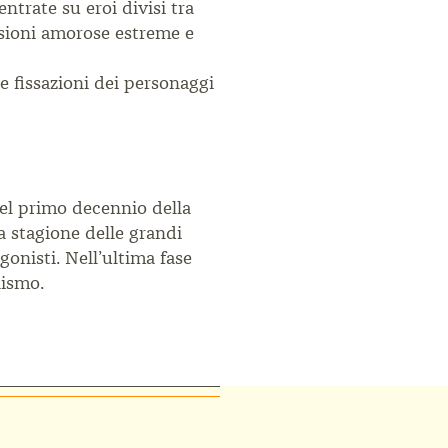
entrate su eroi divisi tra
ssioni amorose estreme e
ne fissazioni dei personaggi
el primo decennio della
la stagione
delle grandi
gonisti. Nell’ultima
fase
lismo.