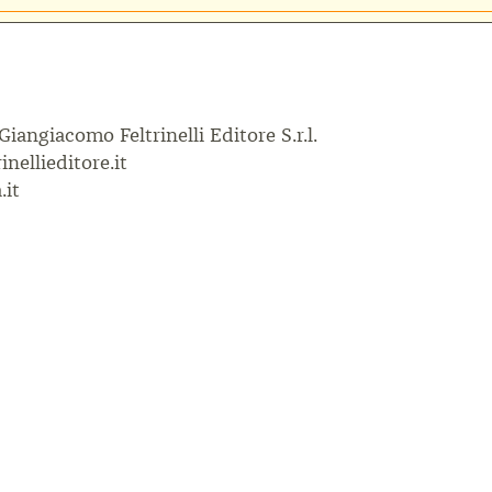
 Giangiacomo Feltrinelli Editore S.r.l.
inellieditore.it
.it