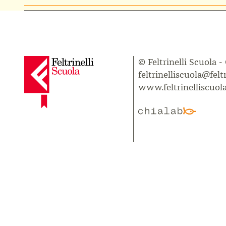
© Feltrinelli Scuola -
feltrinelliscuola@feltr
www.feltrinelliscuola