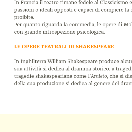
In Francia il teatro rimane fedele al Classicismo 
passioni o ideali opposti
e capaci di compiere la 
proibite.
Per quanto riguarda la commedia, le opere di
Mol
con grande
introspezione psicologica.
LE OPERE TEATRALI DI SHAKESPEARE
In Inghilterra William Shakespeare produce alcu
sua attività si dedica
al dramma storico, a trage
tragedie shakespeariane come
l’
, che si d
Amleto
della sua produzione si dedica al genere del
dram