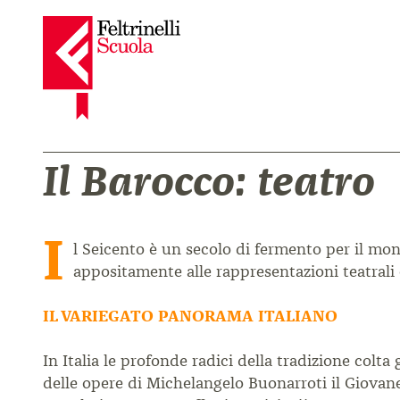
Il Barocco: teatro
I
l Seicento è un secolo di fermento per il m
appositamente alle
rappresentazioni teatrali
IL VARIEGATO PANORAMA ITALIANO
In Italia le profonde radici della tradizione colta
delle opere di
Michelangelo Buonarroti il Giovan