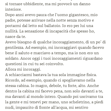
sì tornare ubbidiente, ma mi provocò un danno
interiore.
Dopo anni avevo paura che l’uomo gigantesco, mio
padre, potesse arrivare nella notte senza motivo e
portarmi dal letto sul ballatoio. Io ero per lui una
nullità. La sensazione di incapacità che spesso ho,
nasce da te.
Avevo bisogno di qualche incoraggiamento, di un po’ di
gentilezza. Ad esempio, mi incoraggiavi quando facevo
bene il saluto e marciavo a tempo, ma io non ero un
soldato. Ancor oggi i tuoi incoraggiamenti riguardano
questioni in cui tu sei coinvolto.
Allora mi incoraggi.
A schiacciarmi bastava la tua sola immagine fisica.
Ricordo, ad esempio, quando ci spogliavamo nella
stessa cabina. Io magro, debole, tu forte, alto. Anche
dentro la cabina mi facevo pena, non solo davanti a te,
ma davanti al mondo intero. Quando poi uscivamo tra
la gente e mi tenevi per mano, uno scheletrino, a piedi
nudi, impaurito di fronte all’acqua, mi sentivo