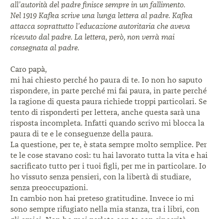
all’autorità del padre finisce sempre in un fallimento.
Nel 1919 Kafka scrive una lunga lettera al padre. Kafka
attacca soprattutto l’educazione autoritaria che aveva
ricevuto dal padre. La lettera, però, non verrà mai
consegnata al padre.
Caro papà,
mi hai chiesto perché ho paura di te. Io non ho saputo
rispondere, in parte perché mi fai paura, in parte perché
la ragione di questa paura richiede troppi particolari. Se
tento di risponderti per lettera, anche questa sarà una
risposta incompleta. Infatti quando scrivo mi blocca la
paura di te e le conseguenze della paura.
La questione, per te, è stata sempre molto semplice. Per
te le cose stavano così: tu hai lavorato tutta la vita e hai
sacrificato tutto per i tuoi figli, per me in particolare. Io
ho vissuto senza pensieri, con la libertà di studiare,
senza preoccupazioni.
In cambio non hai preteso gratitudine. Invece io mi
sono sempre rifugiato nella mia stanza, tra i libri, con