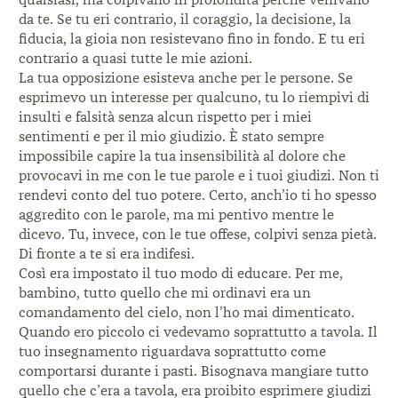
da te. Se tu eri contrario, il coraggio, la decisione, la
fiducia, la gioia non resistevano fino in fondo. E tu eri
contrario a quasi tutte le mie azioni.
La tua opposizione esisteva anche per le persone. Se
esprimevo un interesse per qualcuno, tu lo riempivi di
insulti e falsità senza alcun rispetto per i miei
sentimenti e per il mio giudizio. È stato sempre
impossibile capire la tua insensibilità al dolore che
provocavi in me con le tue parole e i tuoi giudizi. Non ti
rendevi conto del tuo potere. Certo, anch’io ti ho spesso
aggredito con le parole, ma mi pentivo mentre le
dicevo. Tu, invece, con le tue offese, colpivi senza pietà.
Di fronte a te si era indifesi.
Così era impostato il tuo modo di educare. Per me,
bambino, tutto quello che mi ordinavi era un
comandamento del cielo, non l’ho mai dimenticato.
Quando ero piccolo ci vedevamo soprattutto a tavola. Il
tuo insegnamento riguardava soprattutto come
comportarsi durante i pasti. Bisognava mangiare tutto
quello che c’era a tavola, era proibito esprimere giudizi