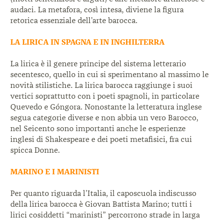
audaci. La metafora, così intesa, diviene la figura
retorica essenziale dell’arte barocca.
LA LIRICA IN SPAGNA E IN INGHILTERRA
La lirica è il genere principe del sistema letterario
secentesco, quello in cui si sperimentano al massimo
le
novità stilistiche. La lirica barocca raggiunge i suoi
vertici soprattutto con i poeti spagnoli, in particolare
Quevedo e Góngora. Nonostante la letteratura inglese
segua categorie diverse e non abbia un vero Barocco,
nel Seicento sono importanti anche le esperienze
inglesi di Shakespeare e dei poeti metafisici, fra cui
spicca Donne.
MARINO E I MARINISTI
Per quanto riguarda l’Italia, il caposcuola indiscusso
della lirica barocca è Giovan Battista Marino; tutti
i
lirici cosiddetti “marinisti” percorrono strade in
larga