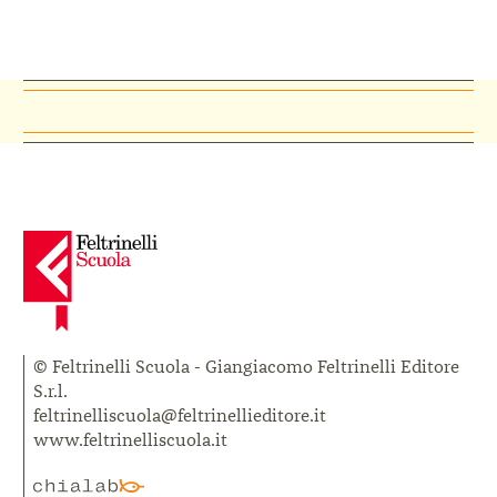
© Feltrinelli Scuola - Giangiacomo Feltrinelli Editore
S.r.l.
feltrinelliscuola@feltrinellieditore.it
www.feltrinelliscuola.it