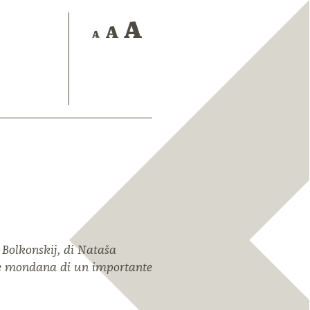
 Bolkonskij, di Nataša
ione mondana di un importante