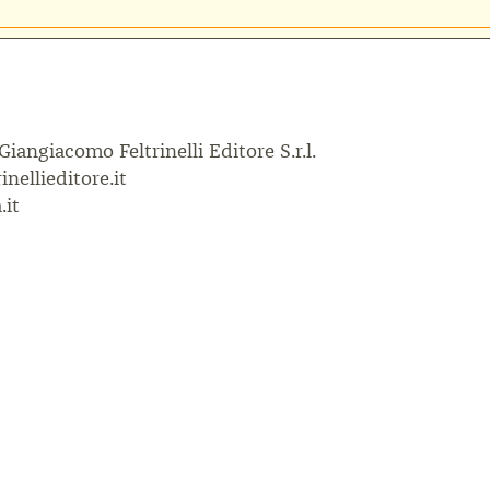
 Giangiacomo Feltrinelli Editore S.r.l.
inellieditore.it
.it