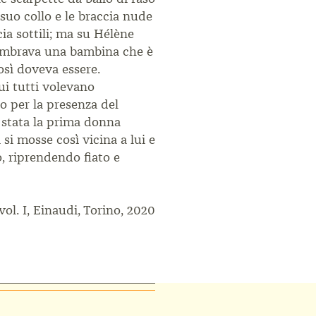
l suo collo e le braccia nude
cia sottili; ma su Hélène
 sembrava una bambina che è
osì doveva essere.
cui tutti volevano
o per la presenza del
a stata la prima donna
 si mosse così vicina a lui e
do, riprendendo fiato e
vol. I, Einaudi, Torino, 2020