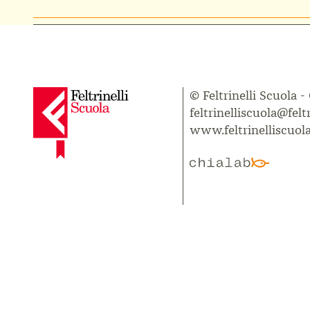
© Feltrinelli Scuola -
feltrinelliscuola@feltr
www.feltrinelliscuola