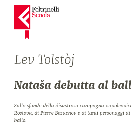
Lev Tolstòj
Nataša debutta al bal
Sullo sfondo della disastrosa campagna napoleonica 
Rostova, di Pierre Bezuchov e di tanti personaggi di
ballo.