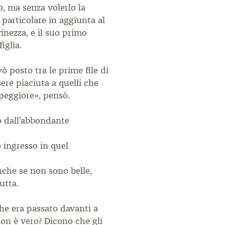
o, ma senza volerlo la
 particolare in aggiunta al
vinezza, e il suo primo
iglia.
ò posto tra le prime file di
ere piaciuta a quelli che
 peggiore», pensò.
to dall’abbondante
 ingresso in quel
nche se non sono belle,
utta.
che era passato davanti a
non è vero? Dicono che gli