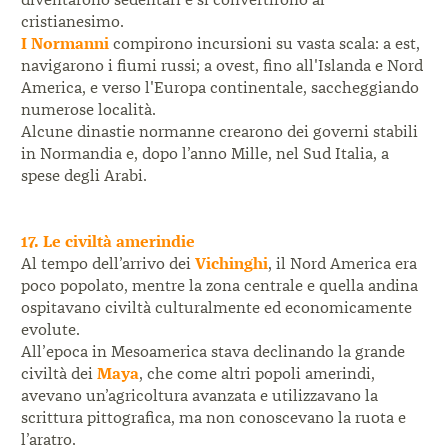
cristianesimo.
I Normanni
compirono incursioni su vasta scala: a est,
navigarono i fiumi russi; a ovest, fino all'Islanda e Nord
America, e verso l'Europa continentale, saccheggiando
numerose località.
Alcune dinastie normanne crearono dei governi stabili
in Normandia e, dopo l’anno Mille, nel Sud Italia, a
spese degli Arabi.
17. Le civiltà amerindie
Al tempo dell’arrivo dei
Vichinghi
, il Nord America era
poco popolato, mentre la zona centrale e quella andina
ospitavano civiltà culturalmente ed economicamente
evolute.
All’epoca in Mesoamerica stava declinando la grande
civiltà dei
Maya
, che come altri popoli amerindi,
avevano un’agricoltura avanzata e utilizzavano la
scrittura pittografica, ma non conoscevano la ruota e
l’aratro.