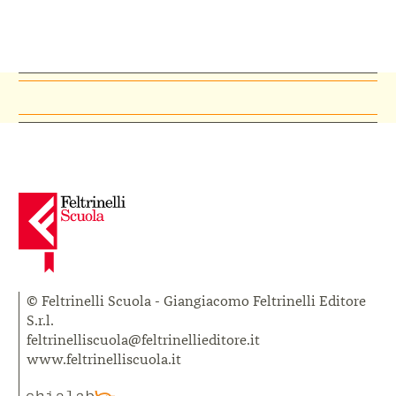
© Feltrinelli Scuola - Giangiacomo Feltrinelli Editore
S.r.l.
feltrinelliscuola@feltrinellieditore.it
www.feltrinelliscuola.it