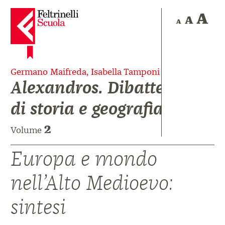
Germano Maifreda, Isabella Tamponi
Alexandros. Dibattere
di storia e geografia
2
Volume
Europa e mondo
nell’Alto Medioevo:
sintesi