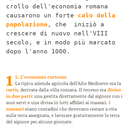
crollo dell'economia romana
causarono un forte
calo della
popolazione
, che iniziò a
crescere di nuovo nell'VIII
secolo, e in modo più marcato
dopo l'anno 1000.
1
5. L’economia curtense
La tipica azienda agricola dell'Alto Medioevo era la
curtis
, derivata dalla villa romana. Il terreno era
diviso
in due parti
: una gestita direttamente dal signore con i
suoi servi e una divisa in lotti affidati ai massari.
I
massari
erano contadini che dovevano restare a vita
sulla terra assegnata, e lavorare gratuitamente la terra
del signore per alcune giornate.