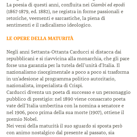
La poesia di questi anni, confluita nei
Giambi ed epodi
(1867-1879, ed. 1882), ne registra in forme passionali e
retoriche, veementi e sarcastiche, la piena di
sentimenti e il radicalismo ideologico.
LE OPERE DELLA MATURITÀ
Negli anni Settanta-Ottanta Carducci si distacca dai
repubblicani e si riavvicina alla monarchia, che gli pare
forse una garanzia per la tutela dell’unità d’Italia. Il
nazionalismo risorgimentale a poco a poco si trasforma
in un’adesione al programma politico autoritario,
nazionalista, imperialista di Crispi.
Carducci diventa un poeta di successo e un personaggio
pubblico di prestigio: nel 1890 viene consacrato poeta
vate dell’Italia umbertina con la nomina a senatore e
nel 1906, poco prima della sua morte (1907), ottiene il
premio Nobel.
Nei versi della maturità il suo sguardo si sposta però
con animo nostalgico dal presente al passato, sia