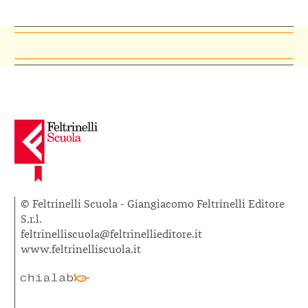
© Feltrinelli Scuola - Giangiacomo Feltrinelli Editore
S.r.l.
feltrinelliscuola@feltrinellieditore.it
www.feltrinelliscuola.it