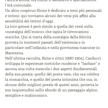
l’età comunale.
Un altro cospicuo filone è dedicato a temi più personali
e intimi: qui troviamo alcuni dei versi più affini alla
sensibilità dei lettori d’oggi.
La loro genesi è però simile a quella dei versi sulla
«nostalgia dell’eroico» che ispira le rievocazioni
storiche. Qui si tratta della nostalgia della felicità
provata in momenti passati dell’esistenza e in
particolare nell’infanzia e nella giovinezza trascorse in
Maremma.
Nell’ultima raccolta, Rime e ritmi (1887-1904), Carducci
sviluppa le esperienze metriche moderne e “barbare” e
ancora una volta mescola i due aspetti fondamentali
della sua poesia: quello del poeta vate, che ora celebra
la monarchia, e quello del poeta intimista che ora, in
alcune delle migliori poesie di questi anni, proietta le
sue inquietudini sullo sfondo di un paesaggio alpino,
semplice e malinconico.