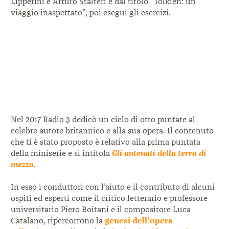
Lipperini e Arturo Stalteri e dal titolo “Tolkien: un
viaggio inaspettato”, poi esegui gli esercizi.
Nel 2017 Radio 3 dedicò un ciclo di otto puntate al
celebre autore britannico e alla sua opera. Il contenuto
che ti è stato proposto è relativo alla prima puntata
della miniserie e si intitola
Gli antenati della terra di
mezzo
.
In esso i conduttori con l’aiuto e il contributo di alcuni
ospiti ed esperti come il critico letterario e professore
universitario Piero Boitani e il compositore Luca
Catalano, ripercorrono la
genesi dell’opera