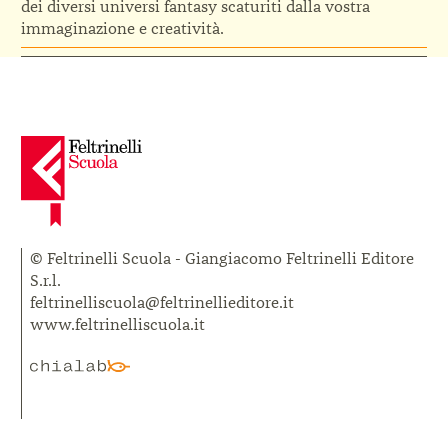
dei diversi universi fantasy scaturiti dalla vostra
immaginazione e creatività.
© Feltrinelli Scuola - Giangiacomo Feltrinelli Editore
S.r.l.
feltrinelliscuola@feltrinellieditore.it
www.feltrinelliscuola.it