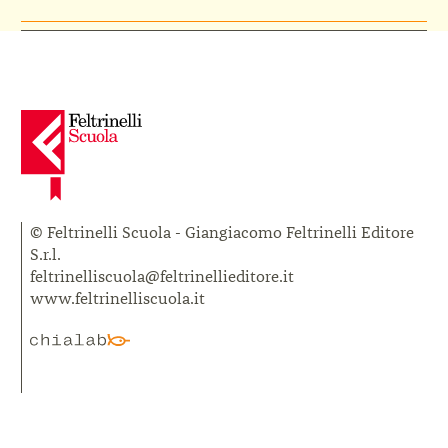
© Feltrinelli Scuola - Giangiacomo Feltrinelli Editore
S.r.l.
feltrinelliscuola@feltrinellieditore.it
www.feltrinelliscuola.it