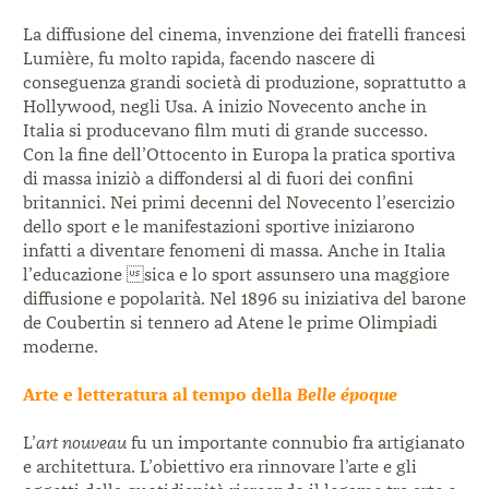
La diffusione del cinema, invenzione dei fratelli francesi
Lumière, fu molto rapida, facendo nascere di
conseguenza grandi società di produzione, soprattutto a
Hollywood, negli Usa. A inizio Novecento anche in
Italia si producevano film muti di grande successo.
Con la fine dell’Ottocento in Europa la pratica sportiva
di massa iniziò a diffondersi al di fuori dei confini
britannici. Nei primi decenni del Novecento l’esercizio
dello sport e le manifestazioni sportive iniziarono
infatti a diventare fenomeni di massa. Anche in Italia
l’educazione sica e lo sport assunsero una maggiore
diffusione e popolarità. Nel 1896 su iniziativa del barone
de Coubertin si tennero ad Atene le prime Olimpiadi
moderne.
Arte e letteratura al tempo della
Belle époque
L’
art nouveau
fu un importante connubio fra
artigianato
e architettura. L’obiettivo era rinnovare
l’arte e gli