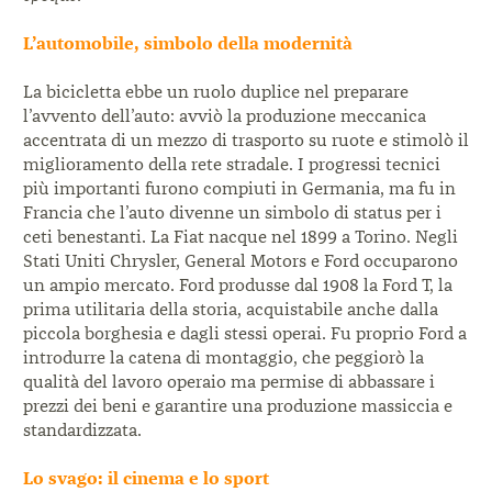
L’automobile, simbolo della modernità
La bicicletta ebbe un ruolo duplice nel preparare
l’avvento dell’auto: avviò la produzione meccanica
accentrata di un mezzo di trasporto su ruote e stimolò
il
miglioramento della rete stradale. I progressi tecnici
più importanti furono compiuti in Germania, ma fu in
Francia che l’auto divenne un simbolo di status per i
ceti benestanti. La Fiat nacque nel 1899 a Torino.
Negli
Stati Uniti Chrysler, General Motors e Ford
occuparono
un ampio mercato. Ford produsse dal 1908
la Ford T, la
prima utilitaria della storia, acquistabile
anche dalla
piccola borghesia e dagli stessi operai. Fu
proprio Ford a
introdurre la catena di montaggio, che
peggiorò la
qualità del lavoro operaio ma permise di
abbassare i
prezzi dei beni e garantire una produzione
massiccia e
standardizzata.
Lo svago: il cinema e lo sport