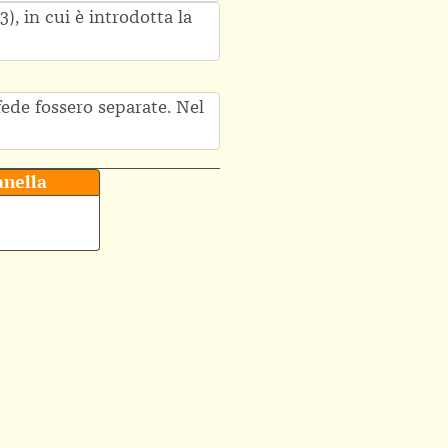
3), in cui è introdotta la
fede fossero separate. Nel
nella