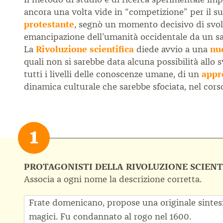
ancora una volta vide in “competizione” per il s
protestante
, segnò un momento decisivo di svolta
emancipazione dell’umanità occidentale da un sape
La
Rivoluzione scientifica
diede avvio a una
nu
quali non si sarebbe data alcuna possibilità allo 
tutti i livelli delle conoscenze umane, di un
appr
dinamica culturale che sarebbe sfociata, nel cors
PROTAGONISTI DELLA RIVOLUZIONE SCIENT
Associa a ogni nome la descrizione corretta.
Frate domenicano, propose una originale sintesi
magici. Fu condannato al rogo nel 1600.