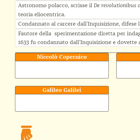
Astronomo polacco, scrisse il
De revolutionibus
teoria eliocentrica.
Condannato al carcere dall’Inquisizione, difese l’
Fautore della sperimentazione diretta per indaga
1633 fu condannato dall’Inquisizione e dovette a
Niccolò Copernico
Galileo Galilei