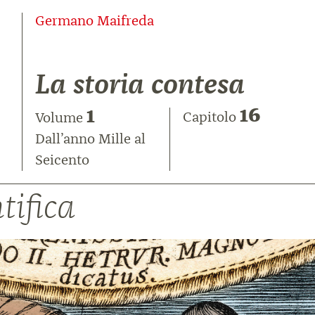
Germano Maifreda
La storia contesa
16
1
Capitolo
Volume
Dall’anno Mille al
Seicento
tifica