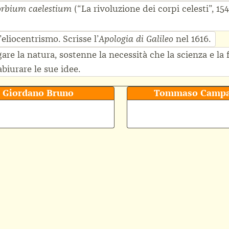
(“La rivoluzione dei corpi celesti”, 154
 orbium caelestium
eliocentrismo. Scrisse l’
nel 1616.
Apologia di Galileo
re la natura, sostenne la necessità che la scienza e la 
biurare le sue idee.
Giordano Bruno
Tommaso Campa