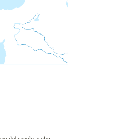
rso del secolo, e che