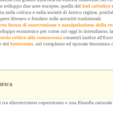
uo sviluppo due aree europee, quella del
Sud cattolico
e
 nella cultura e nella società di Antico regime, poiché
re libresco e fondato sulle autorità tradizionali.
ova forma di osservazione e manipolazione della re
sviluppo economico per come noi oggi lo intendiamo; la d
occio critico alla conoscenza
consentì inoltre all’Eur
o del
Settecento
, nel complesso ed epocale fenomeno ch
IFICA
 tra eliocentrismo copernicano e una filosofia natural