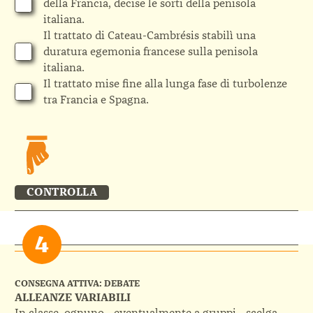
della Francia, decise le sorti della penisola
italiana.
Il trattato di Cateau-Cambrésis stabilì una
duratura egemonia francese sulla penisola
italiana.
Il trattato mise fine alla lunga fase di turbolenze
tra Francia e Spagna.
CONTROLLA
CONSEGNA ATTIVA: DEBATE
ALLEANZE VARIABILI
In classe, ognuno - eventualmente a gruppi - scelga