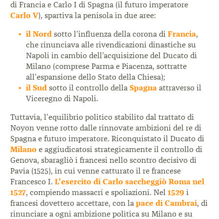
di Francia e Carlo I di Spagna (il futuro imperatore
Carlo V
), spartiva la penisola in due aree:
il Nord
sotto l’influenza della corona di
Francia
,
che rinunciava alle rivendicazioni dinastiche su
Napoli in cambio dell’acquisizione del Ducato di
Milano (comprese Parma e Piacenza, sottratte
all’espansione dello Stato della Chiesa);
il Sud
sotto il controllo della
Spagna
attraverso il
Viceregno di Napoli.
Tuttavia, l’equilibrio politico stabilito dal trattato di
Noyon venne rotto dalle rinnovate ambizioni del re di
Spagna e futuro imperatore. Riconquistato il Ducato di
Milano
e aggiudicatosi strategicamente il controllo di
Genova, sbaragliò i francesi nello scontro decisivo di
Pavia (1525), in cui venne catturato il re francese
Francesco I.
L’esercito di Carlo saccheggiò Roma nel
1527
, compiendo massacri e spoliazioni. Nel
1529
i
francesi dovettero accettare, con la
pace di Cambrai
, di
rinunciare a ogni ambizione politica su Milano e su