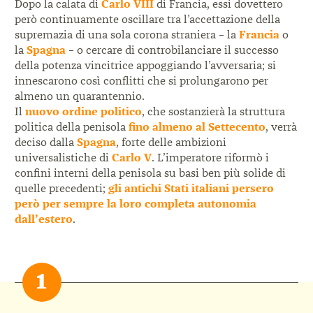
Dopo la calata di
Carlo VIII
di Francia, essi dovettero
però continuamente oscillare tra l’accettazione della
supremazia di una sola corona straniera – la
Francia
o
la
Spagna
– o cercare di controbilanciare il successo
della potenza vincitrice appoggiando l’avversaria; si
innescarono così conflitti che si prolungarono per
almeno un quarantennio.
Il
nuovo ordine politico
, che sostanzierà la struttura
politica della penisola
fino almeno al Settecento
, verrà
deciso dalla
Spagna
, forte delle ambizioni
universalistiche di
Carlo V
. L’imperatore riformò i
confini interni della penisola su basi ben più solide di
quelle precedenti;
gli antichi Stati italiani persero
però per sempre la loro completa autonomia
dall’estero
.