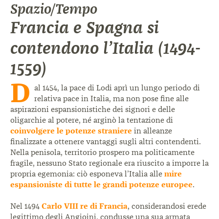
Spazio/Tempo
Francia e Spagna si
contendono l’Italia (1494-
1559)
D
al 1454, la pace di Lodi aprì un lungo periodo di
relativa pace in Italia, ma non pose fine alle
aspirazioni espansionistiche dei signori e delle
oligarchie al potere, né arginò la tentazione di
coinvolgere le potenze straniere
in alleanze
finalizzate a ottenere vantaggi sugli altri contendenti.
Nella penisola, territorio prospero ma politicamente
fragile, nessuno Stato regionale era riuscito a imporre la
propria egemonia: ciò esponeva l’Italia alle
mire
espansioniste di tutte le grandi potenze europee
.
Nel 1494
Carlo VIII re di Francia
, considerandosi erede
legittimo degli Angioini, condusse una sua armata