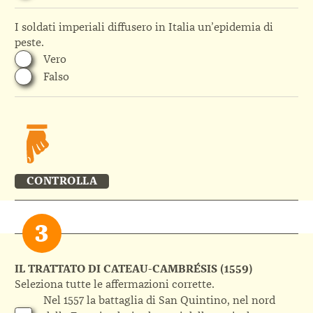
I soldati imperiali diffusero in Italia un’epidemia di
peste.
Vero
Falso
CONTROLLA
IL TRATTATO DI CATEAU-CAMBRÉSIS (1559)
Seleziona tutte le affermazioni corrette.
Nel 1557 la battaglia di San Quintino, nel nord