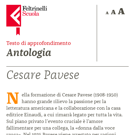
Testo di approfondimento
Antologia
Cesare Pavese
N
ella formazione di Cesare Pavese (1908-1950)
hanno grande rilievo la passione per la
letteratura americana e la collaborazione con la casa
editrice Einaudi, a cui rimarrà legato per tutta la vita.
Sul piano privato l’evento cruciale è l’amore
fallimentare per una collega, la «donna dalla voce
rauca». Nel 1935 Pavese viene arrestato per ragioni