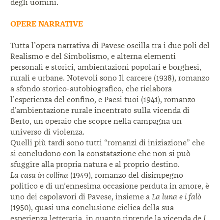
degli uomini.
OPERE NARRATIVE
Tutta l’opera narrativa di Pavese oscilla tra i due poli del
Realismo e del Simbolismo, e alterna elementi
personali e storici, ambientazioni popolari e borghesi,
rurali e urbane. Notevoli sono Il carcere (1938), romanzo
a sfondo storico-autobiografico, che rielabora
l’esperienza del confino, e Paesi tuoi (1941), romanzo
d’ambientazione rurale incentrato sulla vicenda di
Berto, un operaio che scopre nella campagna un
universo di violenza.
Quelli più tardi sono tutti “romanzi di iniziazione” che
si concludono con la constatazione che non si può
sfuggire alla propria natura e al proprio destino.
La casa in collina
(1949), romanzo del disimpegno
politico e di un’ennesima occasione perduta in amore, è
uno dei capolavori di Pavese, insieme a
La luna e i falò
(1950), quasi una conclusione ciclica della sua
esperienza letteraria, in quanto riprende la vicenda de
I