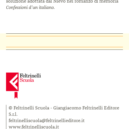
soluzione
adottata dal Nievo nel romanzo di memoria
Confessioni d’un italiano.
© Feltrinelli Scuola - Giangiacomo Feltrinelli Editore
S.r.l.
feltrinelliscuola@feltrinellieditore.it
www.feltrinelliscuola.it