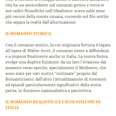
che ha un antecedente nel romanzo
gotico e trova le
sue radici filosofiche nell’Idealismo:
scava nelle zone
più oscure della mente umana,
correndo sul filo sottile
che separa la realtà
dall’allucinazione.
IL ROMANZO STORICO
Con il romanzo storico, la cui originaria fortuna è
legata
all’opera di Walter Scott, il romanzo riesce a
diffondersi
e a imporsi finalmente anche in Italia. La nuova forma
svolge una duplice funzione: da un lato l’evasione dal
presente verso epoche, specialmente il Medioevo, che
sono state per vari motivi “mitizzate” proprio dal
Romanticismo; dall’altro l’attualizzazione di momenti
ed episodi particolarmente significativi della storia
patria, in funzione nazionalistica e patriottica.
IL ROMANZO REALISTICO E I SUOI SVILUPPI IN
ITALIA